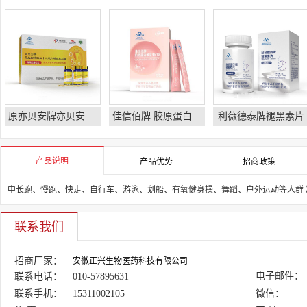
原亦贝安牌亦贝安软胶囊
佳信佰牌 胶原蛋白维生素C粉
利薇德泰牌褪黑素片
产品说明
产品优势
招商政策
中长跑、慢跑、快走、自行车、游泳、划船、有氧健身操、舞蹈、户外运动等人群 
联系我们
招商厂家：
安徽正兴生物医药科技有限公司
电子邮件：
联系电话：
010-57895631
联系手机：
15311002105
微信：