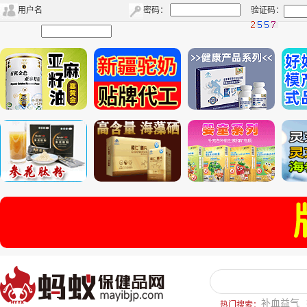
用户名
密码：
验证码：
补血益气
热门搜索：