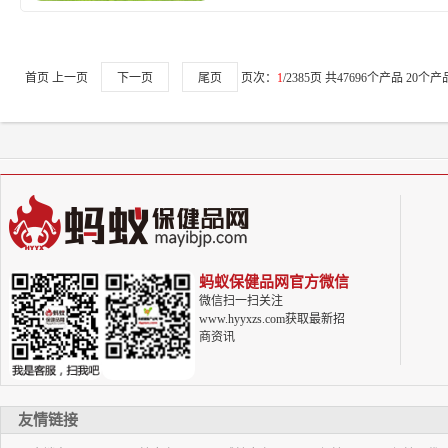
首页 上一页
下一页
尾页
页次：
1
/2385
页 共
47696
个产品
20
个产
蚂蚁保健品网官方微信
微信扫一扫关注
www.hyyxzs.com获取最新招
商资讯
友情链接