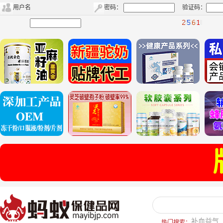
用户名
密码：
验证码：
补血益气
热门搜索：