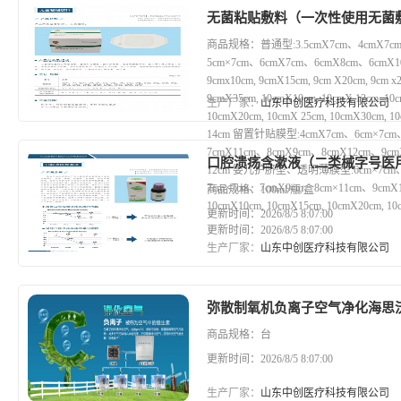
无菌粘贴敷料（一次性使用无菌
商品规格：普通型:3.5cmX7cm、4cmX7cm
5cm×7cm、6cmX7cm、6cmX8cm、6cmX
9cmx10cm, 9cmX15cm, 9cm X20cm, 9cm x
9cmX35cm, 10cmX10cm, 10cmX 12cm, 10c
生产厂家：
山东中创医疗科技有限公司
10cmX20cm, 10cmX 25cm, 10cmX30cm, 1
14cm 留置针贴膜型:4cmX7cm、6cm×7cm
7cmX11cm、8cmX9cm、8cmX12cm、9cm
口腔溃疡含漱液（二类械字号医
12cm 婴儿护脐型、透明薄膜型:6cm×7cm、
7cm×7cm、7cmX9cm、8cm×11cm、9cmX1
商品规格：100ml/瓶/盒
10cmX10cm, 10cmX15cm, 10cmX20cm, 1
更新时间：2026/8/5 8:07:00
更新时间：2026/8/5 8:07:00
生产厂家：
山东中创医疗科技有限公司
弥散制氧机负离子空气净化海思
商品规格：台
更新时间：2026/8/5 8:07:00
生产厂家：
山东中创医疗科技有限公司