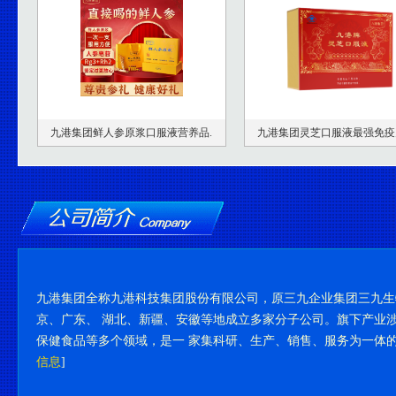
九港集团鲜人参原浆口服液营养品.
九港集团灵芝口服液最强免疫
九港集团全称九港科技集团股份有限公司，原三九企业集团三九生物
京、广东、 湖北、新疆、安徽等地成立多家分子公司。旗下产业涉
保健食品等多个领域，是一 家集科研、生产、销售、服务为一体的
信息
]