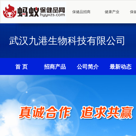
保健品招商
健康产业
保
武汉九港生物科技有限公司
首 页
招商产品
公司简介
最新动态