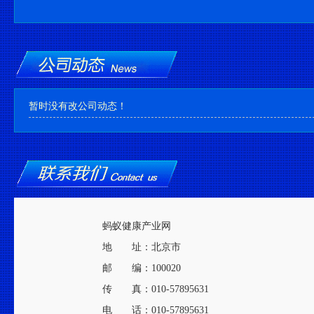
暂时没有改公司动态！
蚂蚁健康产业网
地 址：北京市
邮 编：100020
传 真：010-57895631
电 话：010-57895631