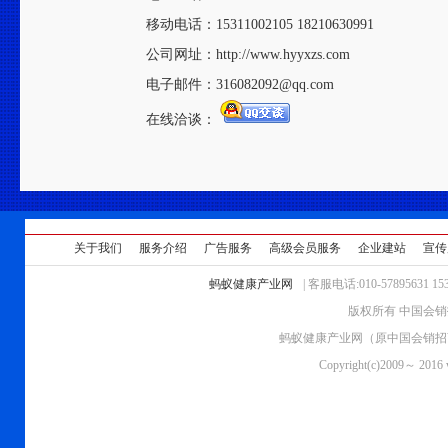
移动电话：15311002105 18210630991
公司网址：http://www.hyyxzs.com
电子邮件：316082092@qq.com
在线洽谈：
关于我们
服务介绍
广告服务
高级会员服务
企业建站
宣传
蚂蚁健康产业网
| 客服电话:010-57895631 1
版权所有 中国会销招
蚂蚁健康产业网（原中国会销招商
Copyright(c)2009～ 2016