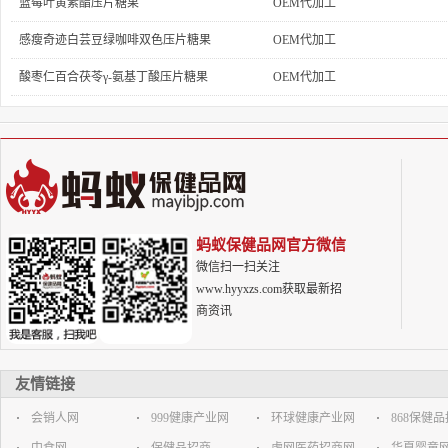
蓝莓叶黄素酯压片糖果
OEM代加工
感瘦奇迹白芸豆绿咖啡双色压片糖果
OEM代加工
酸枣仁百合茯苓γ-氨基丁酸压片糖果
OEM代加工
蚂蚁保健品网官方微信
微信扫一扫关注
www.hyyxzs.com获取最新招
商资讯
友情链接
会销人网
999健康产业网
环球健康产业网
868保健