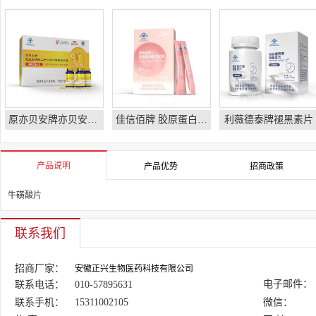
原亦贝安牌亦贝安软胶囊
佳信佰牌 胶原蛋白维生素C粉
利薇德泰牌褪黑素片
产品说明
产品优势
招商政策
牛磺酸片
联系我们
招商厂家：
安徽正兴生物医药科技有限公司
电子邮件：
联系电话：
010-57895631
联系手机：
15311002105
微信：