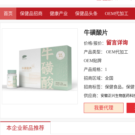
首页
保健品招商
健康产业
保健品头条
OEM代加工
牛磺酸片
留言详询
价格/报价：
产品类型：
OEM代加工
OEM贴牌
产品规格：
1
招商区域：
全国
招商标签：
保健食品，保健
供应商：
安徽正兴生物医药科
我要代理
本企业新品推荐