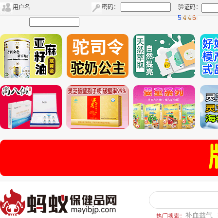
用户名
密码：
验证码：
补血益气
热门搜索：