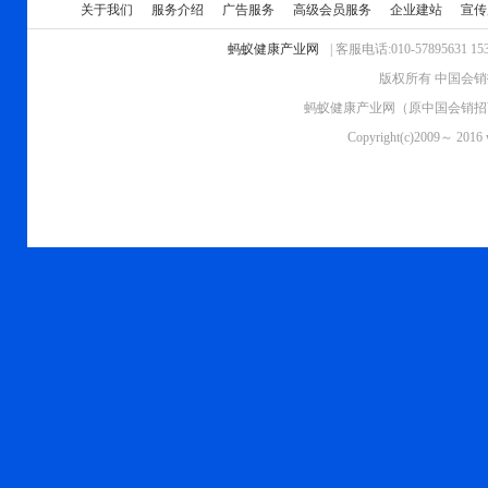
关于我们
服务介绍
广告服务
高级会员服务
企业建站
宣传
蚂蚁健康产业网
| 客服电话:010-57895631 1
版权所有 中国会销招
蚂蚁健康产业网（原中国会销招商
Copyright(c)2009～ 2016