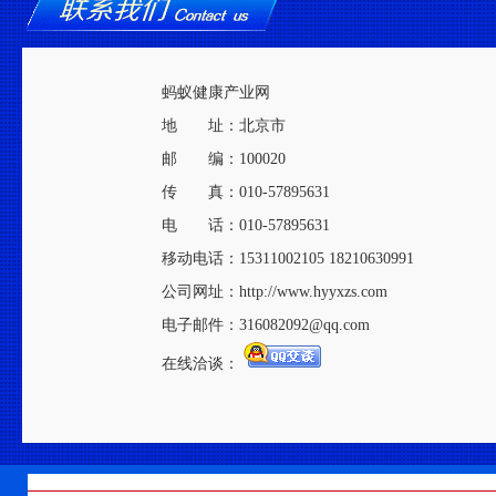
蚂蚁健康产业网
地 址：北京市
邮 编：100020
传 真：010-57895631
电 话：010-57895631
移动电话：15311002105 18210630991
公司网址：http://www.hyyxzs.com
电子邮件：316082092@qq.com
在线洽谈：