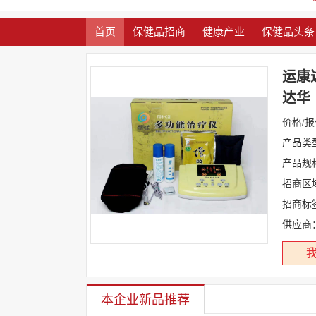
首页
保健品招商
健康产业
保健品头条
运康
达华
价格/
产品类
产品规
招商区
招商标
供应商
本企业新品推荐