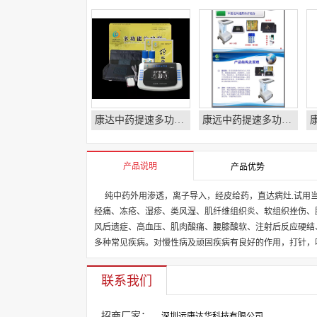
康达中药提速多功能治疗仪
康远中药提速多功能治疗仪-运康达华-康远本草多功能治疗仪
产品说明
产品优势
纯中药外用渗透，离子导入，经皮给药，直达病灶.
试用
经痛、冻疮、湿疹、类风湿、肌纤维组织炎、软组织挫伤、
风后遗症、高血压、肌肉酸痛、腰膝酸软、注射后反应硬结
多种常见疾病。对慢性病及顽固疾病有良好的作用，打针，
联系我们
招商厂家：
深圳运康达华科技有限公司