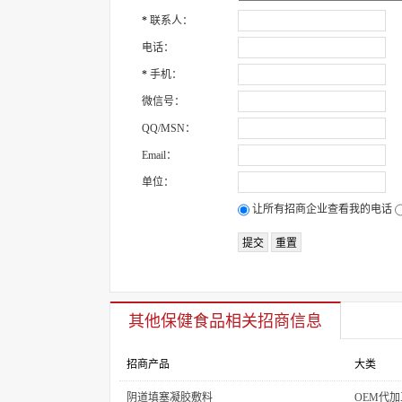
*
联系人：
电话：
*
手机：
微信号：
QQ/MSN：
Email：
单位：
让所有招商企业查看我的电话
其他保健食品
相关招商信息
招商产品
大类
阴道填塞凝胶敷料
OEM代加