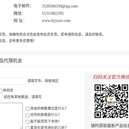
电子邮件：
3520506330@qq.com
微信：
15311002105
网 址：
www.hyyxzs.com
实性、准确性和合法性由发布会员负责。若有侵权信息，请及时联系。
信息，会有更多优惠哦！
品代理机会
扫码关注官方微
请填写市、县级地区
体验店
如还有其他渠道，请填写
具体的销售模式是什么？
合作的政策是什么？
能不能带货下市场？
随时获取最新产品信
拿货价是市场价的几折？