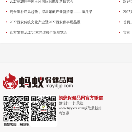
2027第20届中国玉环国际智能制造博览会
药食滋补迎风起势，深圳领航产业新浪潮 ——10月深圳HNC健康营养展药食滋补展区亮点抢先看
20
2027西安传统文化产业暨2027西安佛事用品展
首页
官方发布:2027北京光连接产业展览会
官宣
蚂蚁保健品网官方微信
微信扫一扫关注
www.hyyxzs.com获取最新招
商资讯