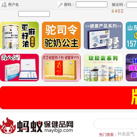
用户名
密码：
验证码：
补血益气
热门搜索：