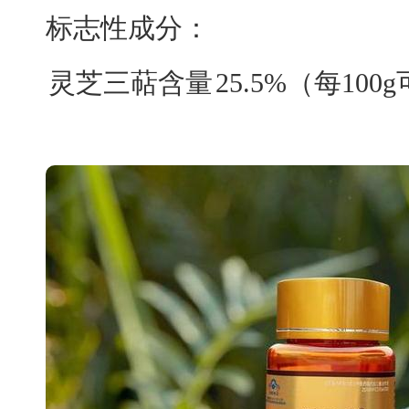
标志性成分：
灵芝三萜含量
25.5%（每100