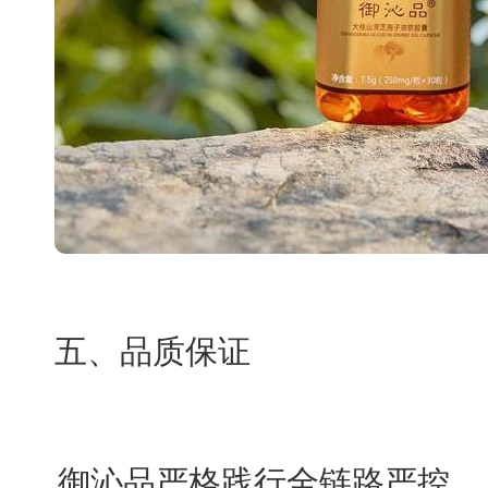
五、品质保证
御沁品严格践行全链路严控，