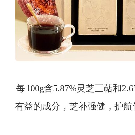
每
100g含5.87%灵芝三萜和
有益的成分，芝补强健，护航