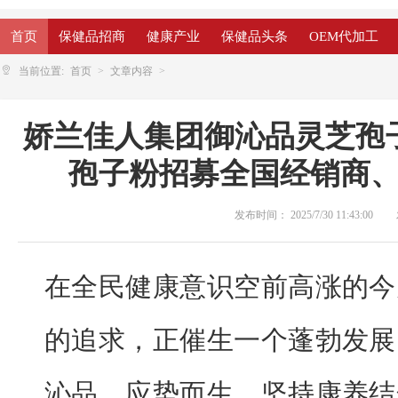
首页
保健品招商
健康产业
保健品头条
OEM代加工
当前位置:
首页
文章内容
娇兰佳人集团御沁品灵芝孢
孢子粉招募全国经销商
发布时间：
2025/7/30 11:43:00
在全民健康意识空前高涨的今
的追求，正催生一个蓬勃发展
沁品，应势而生，坚持康养结