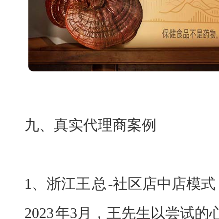
九、真实代理商案例
1、浙江王
总
-
社区店中店模式
2023
年
3月，王先生以尝试的