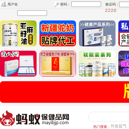
用户名
密码：
验证码：
补血益气
热门搜索：