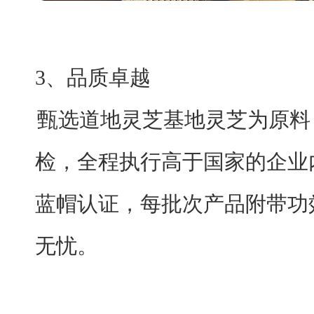
3、
品质卓越
甄选道地灵芝基地灵芝为原料
检，全程执行高于国家的企业
蓝帽认证，每批次产品附带功
无忧。