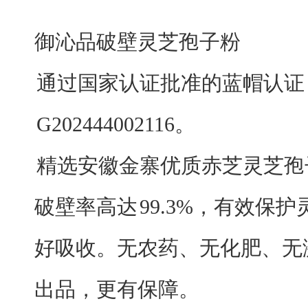
御沁品破壁灵芝孢子粉
通过国家认证批准的蓝帽认证
G202444002116。
精选安徽金寨优质赤芝灵芝孢
破壁率高达
99.3%，有效保
好吸收。无农药、无化肥、无
出品，更有保障。