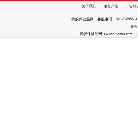
关于我们
服务介绍
广告服
蚂蚁保健品网
│
客服电话：010-57895631
版权
蚂蚁保健品网（www.hyyxzs.c