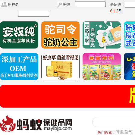
用户名
密码：
验证码：
补血益气
热门搜索：