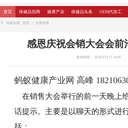
首页
保健品招商
健康产业
保健品头条
OEM代加工
当前位置:
首页
文章内容
感恩庆祝会销大会会前
发布时间：
2018/3/13 11:34:00
蚂蚁健康产业网 高峰 18210630
在销售大会举行的前一天晚上
话提示。主要是以聊天的形式进
括：