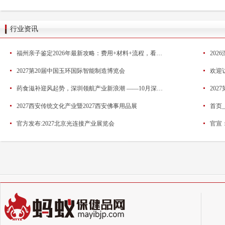
行业资讯
福州亲子鉴定2026年最新攻略：费用+材料+流程，看这一篇就够了
20
2027第20届中国玉环国际智能制造博览会
药食滋补迎风起势，深圳领航产业新浪潮 ——10月深圳HNC健康营养展药食滋补展区亮点抢先看
20
2027西安传统文化产业暨2027西安佛事用品展
首页
官方发布:2027北京光连接产业展览会
官宣