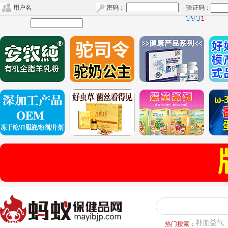
用户名
密码：
验证码：
补血益气
热门搜索：